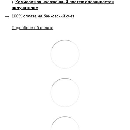
).
Комиссия за наложенный платеж оплачивается
получателем
100% оплата на банковский счет
П
одробнее о
б оплате