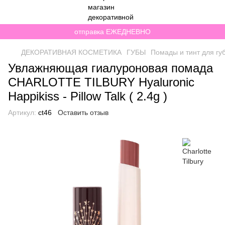
отправка ЕЖЕДНЕВНО
ДЕКОРАТИВНАЯ КОСМЕТИКА
ГУБЫ
Помады и тинт для гу
Увлажняющая гиалуроновая помада
CHARLOTTE TILBURY Hyaluronic
Happikiss - Pillow Talk ( 2.4g )
Артикул:
ct46
Оставить отзыв