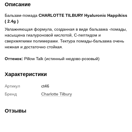
Описание
Бальзам-помада
CHARLOTTE TILBURY Hyaluronic Happikiss
( 2.4g )
Увлажняющая формула, созданная в виде бальзама -помады,
насыщена гиалуроновой кислотой, С-пептидом и
сверхмягкими полимерами. Тектура помады-бальзама очень
нежная и достаточно стойкая.
Оттенок:
Pillow Talk (истинный нюдово-розовый)
Характеристики
Артикул
ct46
Бренд
Charlotte Tilbury
Отзывы