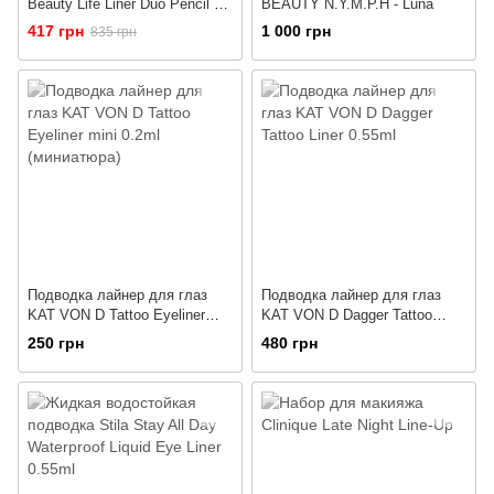
Beauty Life Liner Duo Pencil &
BEAUTY N.Y.M.P.H - Luna
Liquid Eyeliner
417 грн
1 000 грн
835 грн
Подводка лайнер для глаз
Подводка лайнер для глаз
KAT VON D Tattoo Eyeliner
KAT VON D Dagger Tattoo
mini 0.2ml (миниатюра)
Liner 0.55ml
250 грн
480 грн