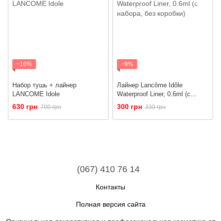
−10%
−9%
Набор тушь + лайнер
Лайнер Lancôme Idôle
LANCOME Idole
Waterproof Liner, 0.6ml (с
набора, без коробки)
630 грн
300 грн
700 грн
330 грн
(067) 410 76 14
Контакты
Полная версия сайта