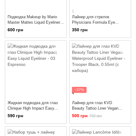
1
Подводка Makeup by Mario
Лайнер для стрелок
Master Mattes Liquid Eyeliner –
Physicians Formula Eye
1.2ml
Booster 2-in-1 Lash Boosting
600 грн
350 грн
Eyeliner+Serum - Deep Brown
−37%
Жидкая подводка для глаз
Лайнер для глаз KVD
Clinique High Impact Easy
Beauty Tattoo Liner Vegan
Liquid Eyeliner - 03 Espresso
Waterproof Liquid Eyeliner -
590 грн
500 грн
790 грн
Trooper Black, 0.55ml (с
набора)