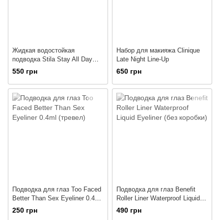
Жидкая водостойкая
Набор для макияжа Clinique
подводка Stila Stay All Day
Late Night Line-Up
Waterproof Liquid Eye Liner
550 грн
650 грн
0.55ml
Подводка для глаз Too Faced
Подводка для глаз Benefit
Better Than Sex Eyeliner 0.4ml
Roller Liner Waterproof Liquid
(тревел)
Eyeliner (без коробки)
250 грн
490 грн