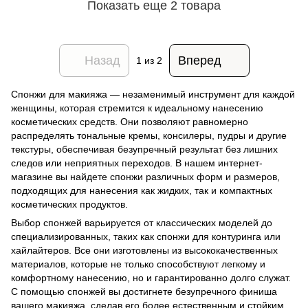
Показать еще 2 товара
Назад
Вперед
1
из 2
Спонжи для макияжа — незаменимый инструмент для каждой
женщины, которая стремится к идеальному нанесению
косметических средств. Они позволяют равномерно
распределять тональные кремы, консилеры, пудры и другие
текстуры, обеспечивая безупречный результат без лишних
следов или неприятных переходов. В нашем интернет-
магазине вы найдете спонжи различных форм и размеров,
подходящих для нанесения как жидких, так и компактных
косметических продуктов.
Выбор спонжей варьируется от классических моделей до
специализированных, таких как спонжи для контуринга или
хайлайтеров. Все они изготовлены из высококачественных
материалов, которые не только способствуют легкому и
комфортному нанесению, но и гарантированно долго служат.
С помощью спонжей вы достигнете безупречного финиша
вашего макияжа, сделав его более естественным и стойким.