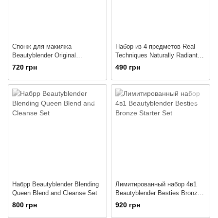
Спонж для макияжа
Набор из 4 предметов Real
Beautyblender Original
Techniques Naturally Radiant
BeautyBlender Makeup Sponge
Sponge + Brush Kit
720 грн
490 грн
(Розовый)
Набрр Beautyblender Blending
Лимитированный набор 4в1
Queen Blend and Cleanse Set
Beautyblender Besties Bronze
Starter Set
800 грн
920 грн