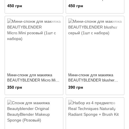
с набора без коробки)
с набора без коробки)
450 грн
450 грн
Мини-спонж для макияжа
Мини-спонж для макияжа
BEAUTYBLENDER Micro.Mini
BEAUTYBLENDER blusher
розовый (1шт с набора)
серый (1шт с набора)
350 грн
390 грн