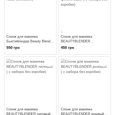
1
Спонж для макияжа
Спонж для макияжа
Бьютиблендер Beauty Blend
BEAUTYBLENDER
Nude (бежевий)
фиолетовый ( с набора без
550 грн
450 грн
коробки)
Спонж для макияжа
Спонж для макияжа
BEAUTYBLENDER лиловый (
BEAUTYBLENDER розовый (