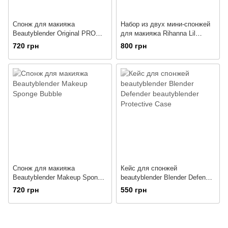
Спонж для макияжа
Набор из двух мини-спонжей
Beautyblender Original PRO
для макияжа Rihanna Lil
(чорный)
Precision Makeup Sponge Duo
720 грн
800 грн
105
Спонж для макияжа
Кейс для спонжей
Beautyblender Makeup Sponge
beautyblender Blender Defender
Bubble
beautyblender Protective Case
720 грн
550 грн