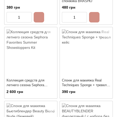
спонжика BRASHO
380 грн
480 грн
Коллекция средств для
Спонж для макияжа Real
летнего сезона Sephora
Techniques Sponge + тревел
Favorites Summer
кейс
2 600 грн
390 грн
Showstoppers Kit