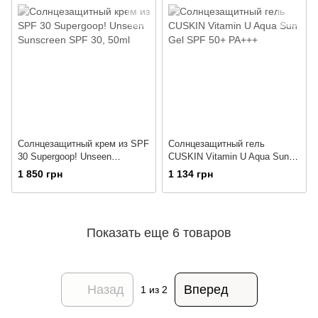
Солнцезащитный крем из SPF
Солнцезащитный гель
30 Supergoop! Unseen
CUSKIN Vitamin U Aqua Sun
Sunscreen SPF 30, 50ml
Gel SPF 50+ PA+++
1 850 грн
1 134 грн
Показать еще 6 товаров
Назад
Вперед
1
из 2