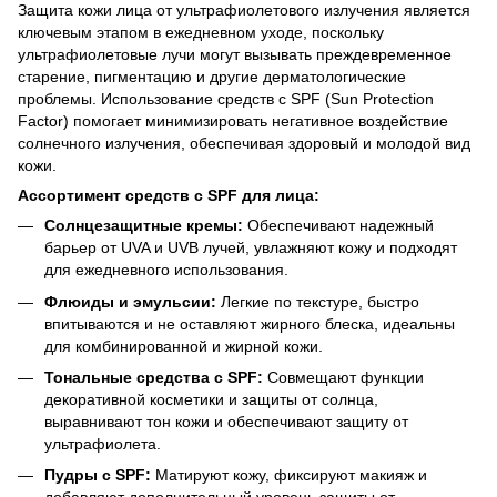
Защита кожи лица от ультрафиолетового излучения является
ключевым этапом в ежедневном уходе, поскольку
ультрафиолетовые лучи могут вызывать преждевременное
старение, пигментацию и другие дерматологические
проблемы. Использование средств с SPF (Sun Protection
Factor) помогает минимизировать негативное воздействие
солнечного излучения, обеспечивая здоровый и молодой вид
кожи.​
Ассортимент средств с SPF для лица:
Солнцезащитные кремы:
Обеспечивают надежный
барьер от UVA и UVB лучей, увлажняют кожу и подходят
для ежедневного использования.​
Флюиды и эмульсии:
Легкие по текстуре, быстро
впитываются и не оставляют жирного блеска, идеальны
для комбинированной и жирной кожи.​
Тональные средства с SPF:
Совмещают функции
декоративной косметики и защиты от солнца,
выравнивают тон кожи и обеспечивают защиту от
ультрафиолета.​
Пудры с SPF:
Матируют кожу, фиксируют макияж и