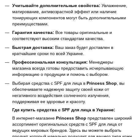
Учитывайте дополнительные свойства:
Увлажнение,
матирование, антивозрастной эффект или наличие
тонирующих компонентов могут быть дополнительными
преимуществами.
Гарантия качества:
Все товары оригинальные и
соответствуют высоким стандартам качества.
Быстрая доставка:
Ваш заказ будет доставлен в
кратчайшие сроки по всей Украине.
Профессиональная консультация:
Менеджеры
магазина всегда готовы предоставить исчерпывающую
информацию о продукции и помочь с выбором.
Выбирая средства с SPF для лица в
Princess Shop
, вы
обеспечиваете надежную защиту своей кожи от
негативного воздействия солнечного излучения,
поддерживая ее здоровье и красоту.
Где купить средства с SPF для лица в Украине:
В интернет-магазине
Princess Shop
представлен широкий
ассортимент оригинальных средств с SPF для лица от
ведущих мировых брендов. Здесь вы можете выбрать
продукт, который идеально подходит для вашего типа кожи