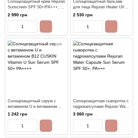
Солнцезащитный крем Rejuran
Солнцезащитный бальзам
Sunscreen SPF 50+/PA+++, 50
для лица Rejuran Healer UV
мл
Protection Balm SPF50+,
2 990 грн
2 530 грн
PA++++, 19г
Солнцезащитный серум с
Солнцезащитная сыворотка с
витамином U и витамином
гидрокапсулами Rejuran Water
B12 CUSKIN Vitamin U Sun
Capsule Sun Serum SPF 50+,
1 242 грн
3 060 грн
Serum SPF 50+ PA++++
PA+++