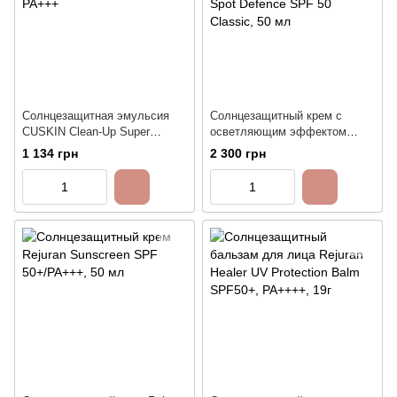
Солнцезащитная эмульсия
Солнцезащитный крем с
CUSKIN Clean-Up Super
осветляющим эффектом
Screen SPF 50+ PA+++
Instytutum Sunscription Dark
1 134 грн
2 300 грн
Spot Defence SPF 50 Classic,
50 мл