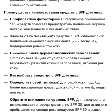
добавляют дополнительный уровень защиты от
солнечного излучения.​
Преимущества использования средств с SPF для лица:
Профилактика фотостарения:
Регулярное применение
SPF-средств помогает предотвратить появление морщин,
потерю эластичности и пигментных пятен.​
Защита от пигментации:
Средства с SPF снижают риск
появления нежелательной пигментации и веснушек,
поддерживая ровный тон кожи.
Снижение риска дерматологических заболеваний:
Эффективная защита от ультрафиолета снижает
вероятность развития кожных заболеваний, включая рак
кожи.
Как выбрать средство с SPF для лица:
Определите свой тип кожи:
Для сухой кожи подойдут
более насыщенные кремы, для жирной – легкие флюиды
или гели.
Обратите внимание на уровень SPF:
Для ежедневного
использования в городе достаточно SPF 30, для активного
пребывания на солнце рекомендуется SPF 50 и выше.