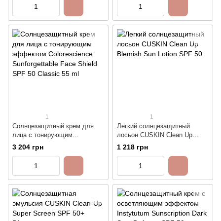
Face Shield Flex SPF 50 - Fair
Face Shield Flex SPF 50 -
Medium
1
1
Солнцезащитный крем для
Легкий солнцезащитный
лица с тонирующим
лосьон CUSKIN Clean Up
эффектом Colorescience
Blemish Sun Lotion SPF 50
3 204 грн
1 218 грн
Sunforgettable Face Shield
SPF 50 Classic 55 ml