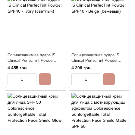
Солнцезащитная пудра iS
Солнцезащитная пудра iS
Clinical PerfecTint Powder
Clinical PerfecTint Powder
SPF40 - Ivory (светлый)
SPF40 - Beige (бежевый)
4 455 грн
4 208 грн