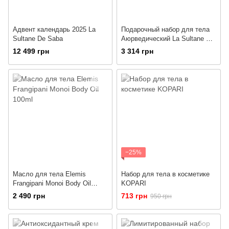
Адвент календарь 2025 La
Подарочный набор для тела
Sultane De Saba
Аюрведический La Sultane De
Saba Body Gift Set Oriental
12 499 грн
3 314 грн
Ayurvedic Amber Vanilla
Patchouli
−25%
Масло для тела Elemis
Набор для тела в косметике
Frangipani Monoi Body Oil
KOPARI
100ml
2 490 грн
713 грн
950 грн