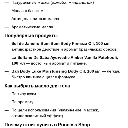
Натуральные масла (жожоба, миндаль, ши)
Масла с блеском
Антицеллюлитные масла
Ароматические масла
Популярные продукты
Sol de Janeiro Bum Bum Body Firmeza Oil, 100 мл
—
антивозрастное действие и аромат бразильских орехов.
La Sultane De Saba Ayurvedic Amber Vanilla Patchouli,
100 мл
— восточный аромат и питание.
Bali Body Luxe Moisturising Body Oil, 100 мл
— лёгкая,
быстро впитывающаяся формула.
Как выбрать масло для тела
По типу кожи
По аромату
По цели использования (увлажнение, массаж,
антицеллюлитный эффект)
Почему стоит купить в Princess Shop