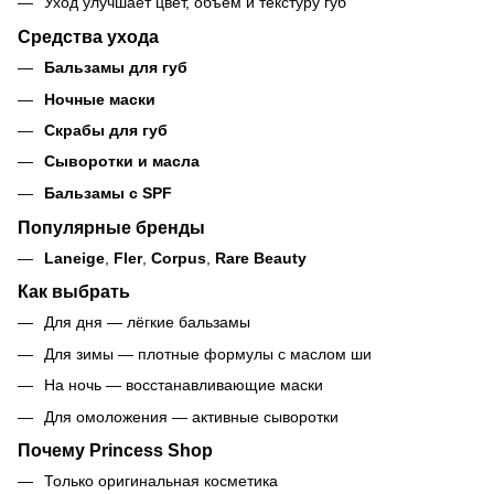
Уход улучшает цвет, объём и текстуру губ
Средства ухода
Бальзамы для губ
Ночные маски
Скрабы для губ
Сыворотки и масла
Бальзамы с SPF
Популярные бренды
Laneige
,
Fler
,
Corpus
,
Rare Beauty
Как выбрать
Для дня — лёгкие бальзамы
Для зимы — плотные формулы с маслом ши
На ночь — восстанавливающие маски
Для омоложения — активные сыворотки
Почему Princess Shop
Только оригинальная косметика