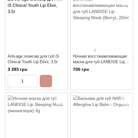
3
Anti-age эликсир для губ iS
Ночная восстанавливающая
Clinical Youth Lip Elixir, 3,5г
маска для губ LANEIGE Lip
Sleeping Mask (Berry), 20ml
3 393 грн
700 грн