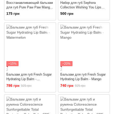
Восстанавливающий бальзам
Набор для губ Sephora
для губ Pure Paw Paw Mango,
Collection Wishing You Lips
25g
Day & Night Set - Strawberry +
175 грн
500 грн
Cherry
−15%
−20%
2
2
Бальзам для губ Fresh Sugar
Бальзам для губ Fresh Sugar
Hydrating Lip Balm -
Hydrating Lip Balm - Mango
Watermelon
786 грн
740 грн
925 грн
925 грн