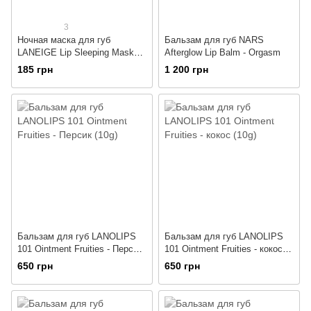
3
Ночная маска для губ
Бальзам для губ NARS
LANEIGE Lip Sleeping Mask
Afterglow Lip Balm - Orgasm
(миниатюра) 3g
185 грн
1 200 грн
Бальзам для губ LANOLIPS
Бальзам для губ LANOLIPS
101 Ointment Fruities - Персик
101 Ointment Fruities - кокос
(10g)
(10g)
650 грн
650 грн