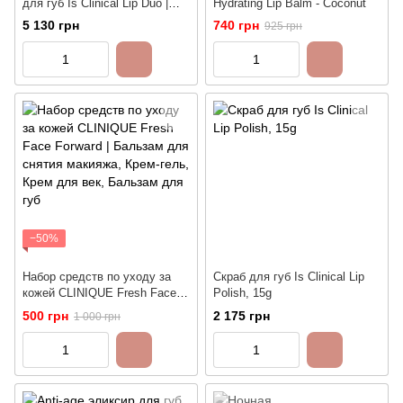
для губ Is Clinical Lip Duo |
Hydrating Lip Balm - Coconut
Скраб и Омолаживающий
5 130 грн
740 грн
925 грн
элексир для женщин
−50%
Набор средств по уходу за
Скраб для губ Is Clinical Lip
кожей CLINIQUE Fresh Face
Polish, 15g
Forward | Бальзам для снятия
500 грн
2 175 грн
1 000 грн
макияжа, Крем-гель, Крем
для век, Бальзам для губ