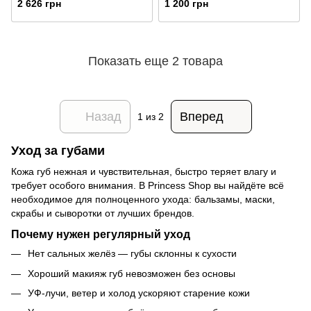
2 626 грн
1 200 грн
SPF 50 - Bronze
Показать еще 2 товара
Назад
Вперед
1
из 2
Уход за губами
Кожа губ нежная и чувствительная, быстро теряет влагу и
требует особого внимания. В Princess Shop вы найдёте всё
необходимое для полноценного ухода: бальзамы, маски,
скрабы и сыворотки от лучших брендов.
Почему нужен регулярный уход
Нет сальных желёз — губы склонны к сухости
Хороший макияж губ невозможен без основы
УФ-лучи, ветер и холод ускоряют старение кожи