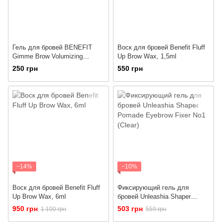
Гель для бровей BENEFIT
Воск для бровей Benefit Fluff
Gimme Brow Volumizing
Up Brow Wax, 1,5ml
Eyebrow Gel - 4 оттенок (1g)
250 грн
550 грн
−14%
−10%
Воск для бровей Benefit Fluff
Фиксирующий гель для
Up Brow Wax, 6ml
бровей Unleashia Shaper
Pomade Eyebrow Fixer No1
950 грн
503 грн
1 100 грн
559 грн
(Clear)