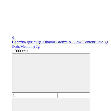
4
Палетка для лица Filmstar Bronze & Glow Contour Duo 7g
(Fair/Medium) 7g
1 900 грн