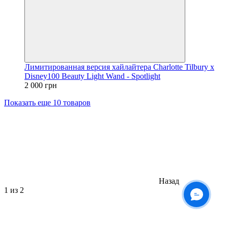
Лимитированная версия хайлайтера Charlotte Tilbury x
Disney100 Beauty Light Wand - Spotlight
2 000 грн
Показать еще 10 товаров
Назад
1
из 2