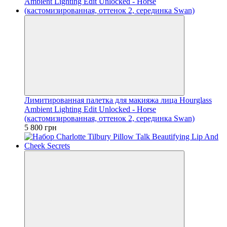
Лимитированная палетка для макияжа лица Hourglass
Ambient Lighting Edit Unlocked - Horse
(кастомизированная, оттенок 2, серединка Swan)
5 800 грн