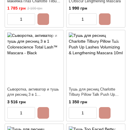
макияжа глаз Charlotte Tilbury
L'Obscur Lengthening Mascara
Pillow Talk Push Up and Define
1 785 грн
1 990 грн
2 100 грн
Iconic Eye Kit | Туш и
Карандаш
Сыворотка, активатор и тушь
Тушь для ресниц Charlotte
для ресниц 3 в 1
Tilbury Pillow Talk Push Up
Colorescience Total Lash™
Lashes Volumizing &
3 516 грн
1 350 грн
Mascara - Black
Lengthening Mascara 10ml