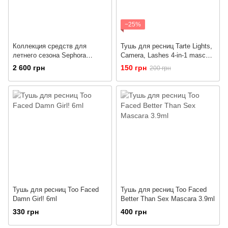
−25%
Коллекция средств для
Тушь для ресниц Tarte Lights,
летнего сезона Sephora
Camera, Lashes 4-in-1 mascara
Favorites Summer
4ml
2 600 грн
150 грн
200 грн
Showstoppers Kit
Тушь для ресниц Too Faced
Тушь для ресниц Too Faced
Damn Girl! 6ml
Better Than Sex Mascara 3.9ml
330 грн
400 грн