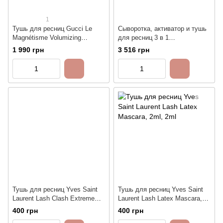
1
Тушь для ресниц Gucci Le
Сыворотка, активатор и тушь
Magnétisme Volumizing
для ресниц 3 в 1
Mascara
Colorescience Total Lash™
1 990 грн
3 516 грн
Mascara - Brown
Тушь для ресниц Yves Saint
Тушь для ресниц Yves Saint
Laurent Lash Clash Extreme
Laurent Lash Latex Mascara,
Volume Mascara, 2ml
2ml
400 грн
400 грн