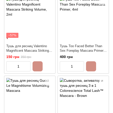
−57%
Тушь для ресниц Valentino
Тушь Too Faced Better Than
Magnificent Mascara Striking
Sex Foreplay Mascara Primer,
Volume, 2ml
4ml
150 грн
400 грн
350 грн