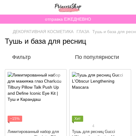
отправка ЕЖЕДНЕВНО
ДЕКОРАТИВНАЯ КОСМЕТИКА
ГЛАЗА
Тушь и база для ресн
Тушь и база для ресниц
Фильтр
По популярности
−15%
Хит
4
Лимитированный набор для
Тушь для ресниц Gucci