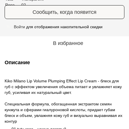
Сообщить, когда появится
Войти
для отображения накопительной скидки
%
В избранное
Описание
Kiko Milano Lip Volume Plumping Effect Lip Cream - блеск для
губ с эффектом увеличения объема питает и увлажняет кожу
губ, усиливая их натуральный цвет.
Специальная формула, обогащенная экстрактом семян
кунжута и сферами гиалуроновой кислоты, придает губам
блеск и объем, увлажняя кожу губ и визуально выравнивая их
контур
01 tutu rose - нежно-розовый