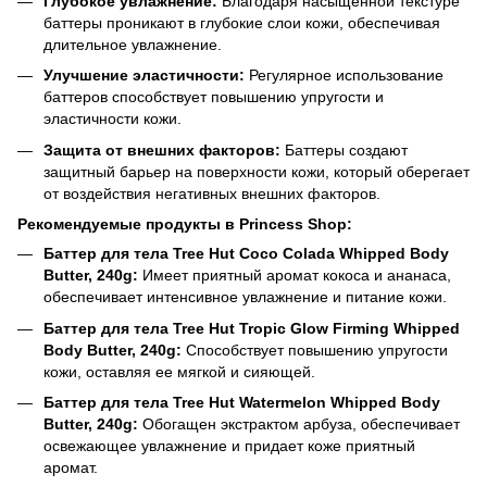
Глубокое увлажнение:
Благодаря насыщенной текстуре
баттеры проникают в глубокие слои кожи, обеспечивая
длительное увлажнение.​
Улучшение эластичности:
Регулярное использование
баттеров способствует повышению упругости и
эластичности кожи.​
Защита от внешних факторов:
Баттеры создают
защитный барьер на поверхности кожи, который оберегает
от воздействия негативных внешних факторов.​
Рекомендуемые продукты в Princess Shop:
Баттер для тела Tree Hut Coco Colada Whipped Body
Butter, 240g:
Имеет приятный аромат кокоса и ананаса,
обеспечивает интенсивное увлажнение и питание кожи.​
Баттер для тела Tree Hut Tropic Glow Firming Whipped
Body Butter, 240g:
Способствует повышению упругости
кожи, оставляя ее мягкой и сияющей.​
Баттер для тела Tree Hut Watermelon Whipped Body
Butter, 240g:
Обогащен экстрактом арбуза, обеспечивает
освежающее увлажнение и придает коже приятный
аромат.​