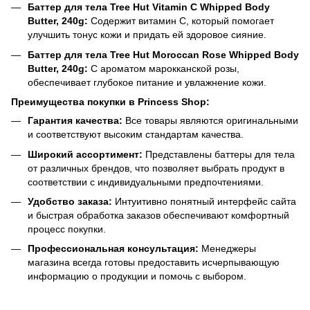
Баттер для тела Tree Hut Vitamin C Whipped Body
Butter, 240g:
Содержит витамин C, который помогает
улучшить тонус кожи и придать ей здоровое сияние.​
Баттер для тела Tree Hut Moroccan Rose Whipped Body
Butter, 240g:
С ароматом марокканской розы,
обеспечивает глубокое питание и увлажнение кожи.​
Преимущества покупки в Princess Shop:
Гарантия качества:
Все товары являются оригинальными
и соответствуют высоким стандартам качества.​
Широкий ассортимент:
Представлены баттеры для тела
от различных брендов, что позволяет выбрать продукт в
соответствии с индивидуальными предпочтениями.​
Удобство заказа:
Интуитивно понятный интерфейс сайта
и быстрая обработка заказов обеспечивают комфортный
процесс покупки.​
Профессиональная консультация:
Менеджеры
магазина всегда готовы предоставить исчерпывающую
информацию о продукции и помочь с выбором.