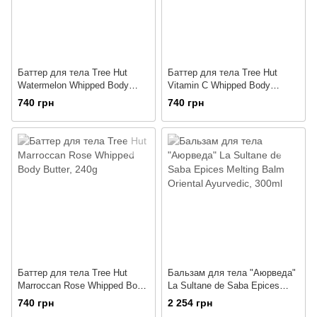
Баттер для тела Tree Hut
Баттер для тела Tree Hut
Watermelon Whipped Body
Vitamin C Whipped Body
Butter, 240g
Butter, 240g
740 грн
740 грн
Баттер для тела Tree Hut
Бальзам для тела "Аюрведа"
Marroccan Rose Whipped Body
La Sultane de Saba Epices
Butter, 240g
Melting Balm Oriental
740 грн
2 254 грн
Ayurvedic, 300ml