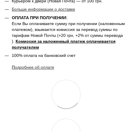
Курьером к двери (Новая Почта) — от 100 грн.
Больше информации о доставке
ОПЛАТА ПРИ ПОЛУЧЕНИИ:
Если Вы оплачиваете сумму при получении (наложенным
платежом), взымается комиссия за перевод суммы по
тарифам Новой Почты (+20 грн, +2% от суммы перевода
).
Комиссия за наложенный платеж оплачивается
получателем
100% оплата на банковский счет
П
одробнее о
б оплате