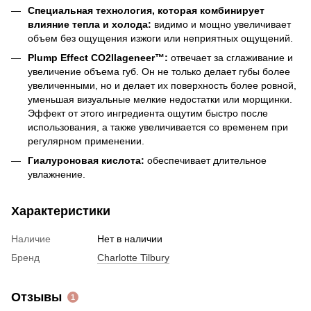
Специальная технология, которая комбинирует
влияние тепла и холода:
видимо и мощно увеличивает
объем без ощущения изжоги или неприятных ощущений.
Plump Effect CO2llageneer™:
отвечает за сглаживание и
увеличение объема губ. Он не только делает губы более
увеличенными, но и делает их поверхность более ровной,
уменьшая визуальные мелкие недостатки или морщинки.
Эффект от этого ингредиента ощутим быстро после
использования, а также увеличивается со временем при
регулярном применении.
Гиалуроновая кислота:
обеспечивает длительное
увлажнение.
Характеристики
Наличие
Нет в наличии
Бренд
Charlotte Tilbury
Отзывы
1