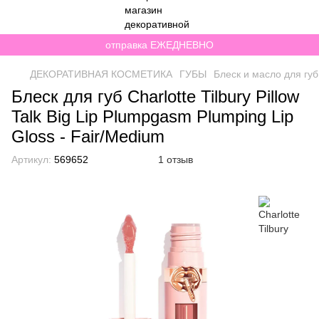
отправка ЕЖЕДНЕВНО
ДЕКОРАТИВНАЯ КОСМЕТИКА
ГУБЫ
Блеск и масло для губ
Блеск для губ Charlotte Tilbury Pillow
Talk Big Lip Plumpgasm Plumping Lip
Gloss - Fair/Medium
Артикул:
569652
1 отзыв