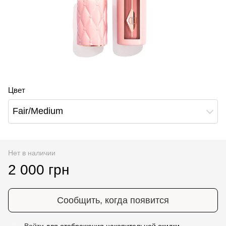
Цвет
Fair/Medium
Нет в наличии
2 000 грн
Сообщить, когда появится
Войти
для отображения накопительной скидки
%