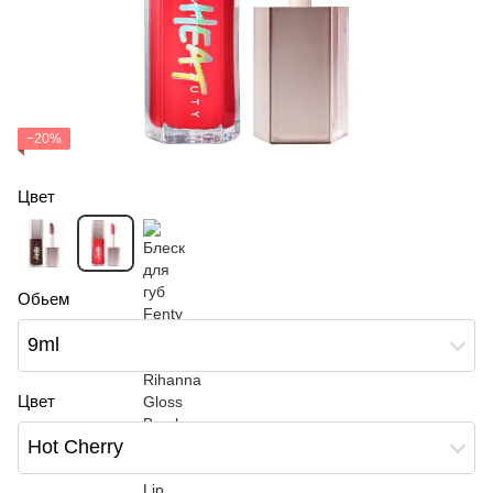
−20%
Цвет
Обьем
9ml
Цвет
Hot Cherry