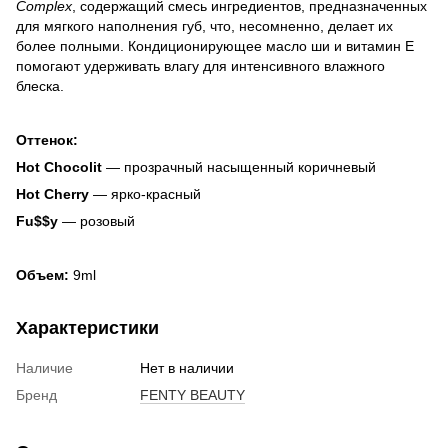
Complex
, содержащий смесь ингредиентов, предназначенных
для мягкого наполнения губ, что, несомненно, делает их
более полными. Кондиционирующее масло ши и витамин Е
помогают удерживать влагу для интенсивного влажного
блеска.
Оттенок:
Hot Chocolit
— прозрачный насыщенный коричневый
Hot Cherry
— ярко-красный
Fu$$y
— розовый
Объем:
9ml
Характеристики
Наличие
Нет в наличии
Бренд
FENTY BEAUTY