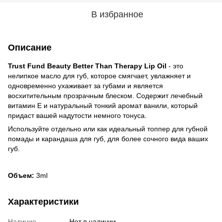
В избранное
Описание
Trust Fund Beauty Better Than Therapy Lip Oil
- это
нелипкое масло для губ, которое смягчает, увлажняет и
одновременно ухаживает за губами и является
восхитительным прозрачным блеском. Содержит лечебный
витамин Е и натуральный тонкий аромат ванили, который
придаст вашей надутости немного тонуса.
Используйте отдельно или как идеальный топпер для губной
помады и карандаша для губ, для более сочного вида ваших
губ.
Объем:
3ml
Характеристики
Наличие
Нет в наличии