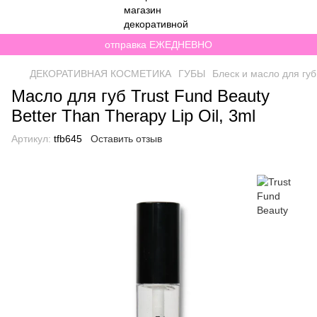
отправка ЕЖЕДНЕВНО
ДЕКОРАТИВНАЯ КОСМЕТИКА
ГУБЫ
Блеск и масло для губ
Масло для губ Trust Fund Beauty
Better Than Therapy Lip Oil, 3ml
Артикул:
tfb645
Оставить отзыв