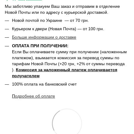
Мы заботливо упакуем Ваш заказ и отправим в отделение
Новой Почты или по адресу с курьерской доставкой.
Новой почтой по Украине — от 70 грн.
Курьером к двери (Новая Почта) — от 100 грн.
Больше информации о доставке
ОПЛАТА ПРИ ПОЛУЧЕНИИ:
Если Вы оплачиваете сумму при получении (наложенным
платежом), взымается комиссия за перевод суммы по
тарифам Новой Почты (+20 грн, +2% от суммы перевода
).
Комиссия за наложенный платеж оплачивается
получателем
100% оплата на банковский счет
П
одробнее о
б оплате