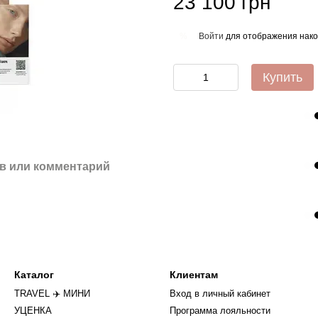
23 100 грн
Войти
для отображения нако
%
Купить
в или комментарий
Каталог
Клиентам
TRAVEL ✈️ МИНИ
Вход в личный кабинет
УЦЕНКА
Программа лояльности