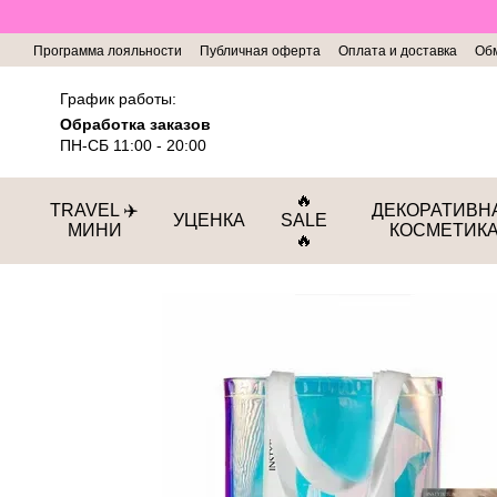
Перейти к основному контенту
Программа лояльности
Публичная оферта
Оплата и доставка
Обм
График работы:
Обработка заказов
ПН-СБ 11:00 - 20:00
🔥
TRAVEL ✈️
ДЕКОРАТИВН
УЦЕНКА
SALE
МИНИ
КОСМЕТИК
🔥