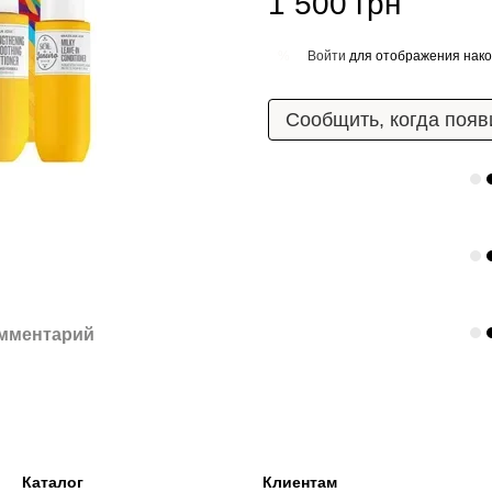
1 500 грн
Войти
для отображения нако
%
Сообщить, когда появ
омментарий
Каталог
Клиентам