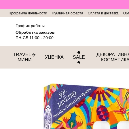
Перейти к основному контенту
Программа лояльности
Публичная оферта
Оплата и доставка
Обм
График работы:
Обработка заказов
ПН-СБ 11:00 - 20:00
🔥
TRAVEL ✈️
ДЕКОРАТИВН
УЦЕНКА
SALE
МИНИ
КОСМЕТИК
🔥