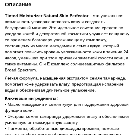
Описание
Tinted Moisturizer Natural Skin Perfector
– это уникальная
возможность усовершенствовать кожу и создавать
безупречный макияж. Это идеальное сочетание средств по
уходу за кожей и декоративной косметики улучшает вашу кожу
со временем благодаря увлажняющему комплексу,
состоящему из масел макадамии и семян кукуи, который
помогает повысить уровень увлажненности кожи в течение 24
часов, уменьшая при этом признаки заметной сухости кожи, а
также витамины. С и Е комплекс солнцезащитных фильтров
Broad Spectrum.
Легкая формула, насыщенная экстрактом семян тамаринда,
помогает коже удерживать влагу, предотвращая испарение
воды и обеспечивая длительное увлажнение.
Ключевые ингредиенты:
• Масло макадамии и семян кукуи для поддержания здоровой
функции кожи.
• Экстракт семян тамаринда удерживает влагу и обеспечивает
усиленную антиоксидантную защиту.
• Пигменты, обработанные диоксидом кремния, помогают
создать эффект мягкого фокуса для влажного природного