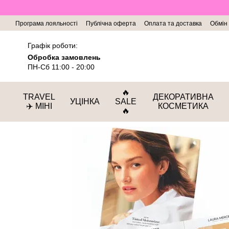
Перейти до основного контенту
Програма лояльності
Публічна оферта
Оплата та доставка
Обмін
Графік роботи:
Обробка замовлень
ПН-Сб 11:00 - 20:00
🔥
TRAVEL
ДЕКОРАТИВНА
УЦІНКА
SALE
✈️ МІНІ
КОСМЕТИКА
🔥