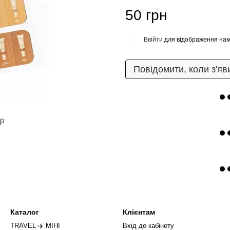
50 грн
Ввійти
для відображення нак
%
Повідомити, коли з'яв
ар
Каталог
Клієнтам
TRAVEL ✈️ МІНІ
Вхід до кабінету