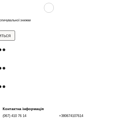
опичувальної знижки
иться
Контактна інформація
(067) 410 76 14
+380674107614