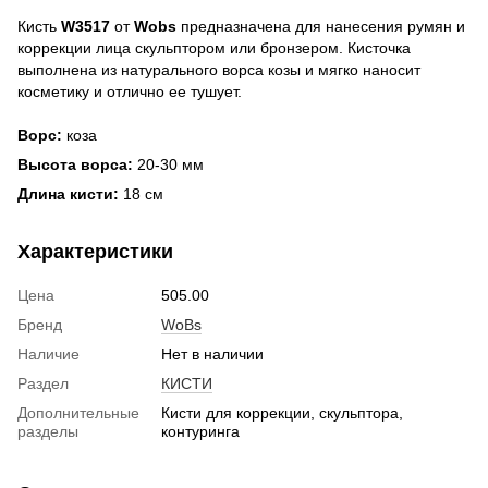
Кисть
W3517
от
Wobs
предназначена для нанесения румян и
коррекции лица скульптором или бронзером. Кисточка
выполнена из натурального ворса козы и мягко наносит
косметику и отлично ее тушует.
Ворс:
коза
Высота ворса:
20-30 мм
Длина кисти:
18 см
Характеристики
Цена
505.00
Бренд
WoBs
Наличие
Нет в наличии
Раздел
КИСТИ
Дополнительные
Кисти для коррекции, скульптора,
разделы
контуринга