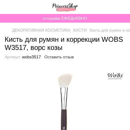
отправка ЕЖЕДНЕВНО
ДЕКОРАТИВНАЯ КОСМЕТИКА
КИСТИ
Кисть для румян и 
Кисть для румян и коррекции WOBS
W3517, ворс козы
Артикул:
wobs3517
Оставить отзыв