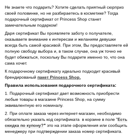
Не знаете что подарить? Хотите сделать приятный сюрприз
своей половинке, но не разбираетесь в косметике? Тогда
подарочный сертификат от Princess Shop станет
замечательным подарком!
Даря сертификат Вы проявляете заботу о получателе,
оказываете внимание к интересам и желаниям девушки
всегда быть самой красивой. При этом, Вы предоставляете ей
полную свободу выбора и, в таком случае, она уж точно не
будет обижаться, поскольку Вы подарите именно то, что она
сама хочет.
К подарочному сертификату идеально подходит красивый
брендированый
пакет Princess Shop.
Правила использования подарочного сертификата:
1. Подарочный сертификат дает возможность приобрести
любые товары в магазине Princess Shop, на сумму
эквивалентную его номиналу.
2. При оплате заказа через интернет-магазин, необходимо
обязательно указать код сертификата в корзине в поле "
Есть
скидка по купону?
"
это на этапе оформления или сообщить
менеджеру при подтверждении заказа номер сертификата.