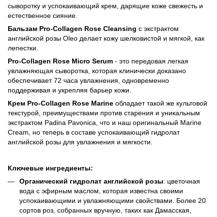
сыворотку и успокаивающий крем, дарящие коже свежесть и
естественное сияние.
Бальзам Pro-Collagen Rose Cleansing
с экстрактом
английской розы Oleo делает кожу шелковистой и мягкой, как
лепестки.
Pro-Collagen Rose Micro Serum
- это передовая легкая
увлажняющая сыворотка, которая клинически доказано
обеспечивает 72 часа увлажнения, одновременно
поддерживая и укрепляя барьер кожи.
Крем Pro-Collagen Rose Marine
обладает такой же культовой
текстурой, преимуществами против старения и уникальным
экстрактом Padina Pavonica, что и наш оригинальный Marine
Cream, но теперь в составе успокаивающий гидролат
английской розы для увлажнения и мягкости.
Ключевые ингредиенты:
Органический гидролат английской розы
: цветочная
вода с эфирным маслом, которая известна своими
успокаивающими и увлажняющими свойствами. Более 20
сортов роз, собранных вручную, таких как Дамасская,