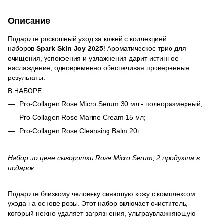
Описание
Подарите роскошный уход за кожей с коллекцией
наборов
Spark Skin Joy 2025
! Ароматическое трио для
очищения, успокоения и увлажнения дарит истинное
наслаждение, одновременно обеспечивая проверенные
результаты.
В НАБОРЕ:
Pro-Collagen Rose Micro Serum 30 мл - полноразмерный;
Pro-Collagen Rose Marine Cream 15 мл;
Pro-Collagen Rose Cleansing Balm 20г.
Набор по цене сыворотки Rose Micro Serum, 2 продукта в
подарок.
Подарите близкому человеку сияющую кожу с комплексом
ухода на основе розы. Этот набор включает очиститель,
который нежно удаляет загрязнения, ультраувлажняющую