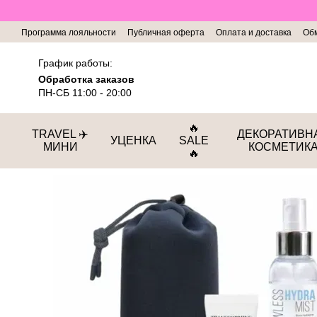
Перейти к основному контенту
Программа лояльности
Публичная оферта
Оплата и доставка
Обм
График работы:
Обработка заказов
ПН-СБ 11:00 - 20:00
🔥
TRAVEL ✈️
ДЕКОРАТИВН
УЦЕНКА
SALE
МИНИ
КОСМЕТИК
🔥