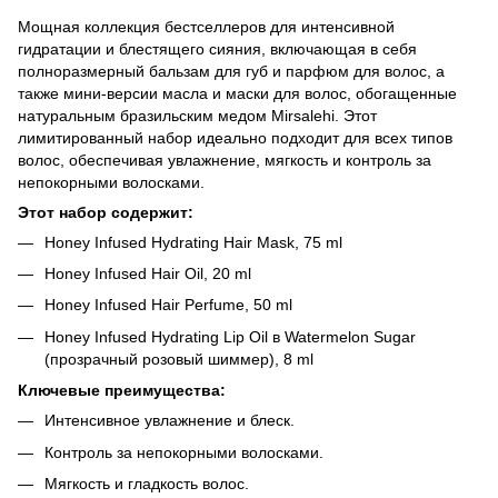
Мощная коллекция бестселлеров для интенсивной
гидратации и блестящего сияния, включающая в себя
полноразмерный бальзам для губ и парфюм для волос, а
также мини-версии масла и маски для волос, обогащенные
натуральным бразильским медом Mirsalehi. Этот
лимитированный набор идеально подходит для всех типов
волос, обеспечивая увлажнение, мягкость и контроль за
непокорными волосками.
Этот набор содержит:
Honey Infused Hydrating Hair Mask, 75 ml
Honey Infused Hair Oil, 20 ml
Honey Infused Hair Perfume, 50 ml
Honey Infused Hydrating Lip Oil в Watermelon Sugar
(прозрачный розовый шиммер), 8 ml
Ключевые преимущества:
Интенсивное увлажнение и блеск.
Контроль за непокорными волосками.
Мягкость и гладкость волос.