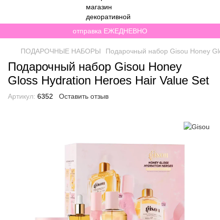
отправка ЕЖЕДНЕВНО
ПОДАРОЧНЫЕ НАБОРЫ
Подарочный набор Gisou Honey Glos
Подарочный набор Gisou Honey
Gloss Hydration Heroes Hair Value Set
Артикул:
6352
Оставить отзыв