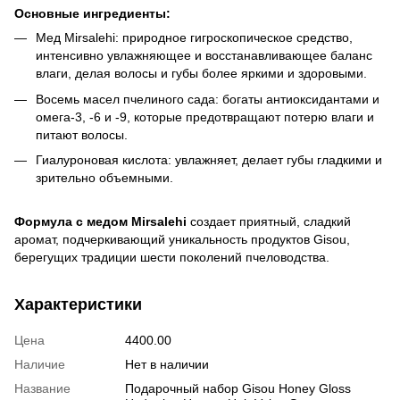
Основные ингредиенты:
Мед Mirsalehi: природное гигроскопическое средство,
интенсивно увлажняющее и восстанавливающее баланс
влаги, делая волосы и губы более яркими и здоровыми.
Восемь масел пчелиного сада: богаты антиоксидантами и
омега-3, -6 и -9, которые предотвращают потерю влаги и
питают волосы.
Гиалуроновая кислота: увлажняет, делает губы гладкими и
зрительно объемными.
Формула с медом Mirsalehi
создает приятный, сладкий
аромат, подчеркивающий уникальность продуктов Gisou,
берегущих традиции шести поколений пчеловодства.
Характеристики
Цена
4400.00
Наличие
Нет в наличии
Название
Подарочный набор Gisou Honey Gloss