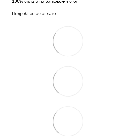
100% оплата на банковский счет
П
одробнее о
б оплате