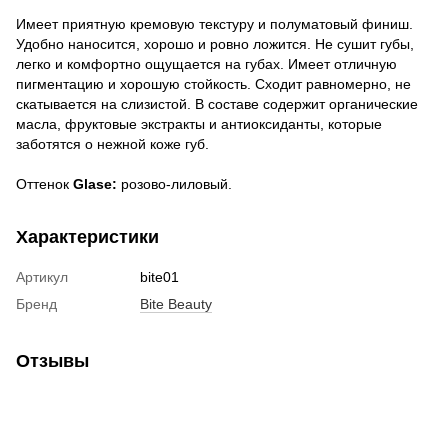
Имеет приятную кремовую текстуру и полуматовый финиш.
Удобно наносится, хорошо и ровно ложится. Не сушит губы,
легко и комфортно ощущается на губах. Имеет отличную
пигментацию и хорошую стойкость. Сходит равномерно, не
скатывается на слизистой. В составе содержит органические
масла, фруктовые экстракты и антиоксиданты, которые
заботятся о нежной коже губ.
Оттенок
Glase:
розово-лиловый.
Характеристики
Артикул
bite01
Бренд
Bite Beauty
Отзывы