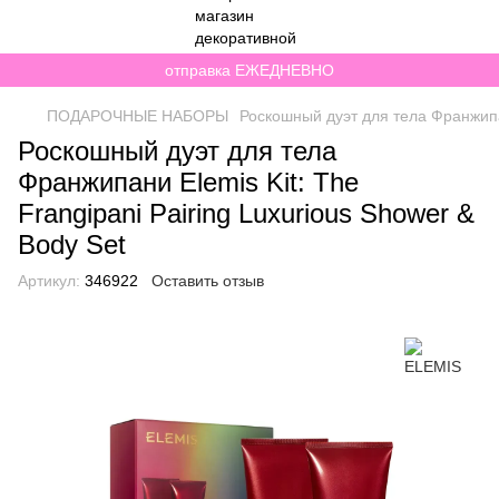
отправка ЕЖЕДНЕВНО
ПОДАРОЧНЫЕ НАБОРЫ
Роскошный дуэт для тела Франжипан
Роскошный дуэт для тела
Франжипани Elemis Kit: The
Frangipani Pairing Luxurious Shower &
Body Set
Артикул:
346922
Оставить отзыв