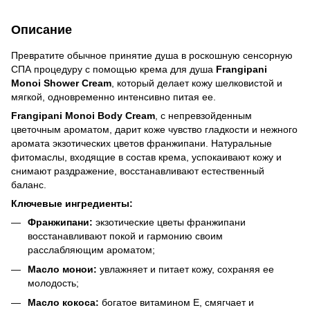
Описание
Превратите обычное принятие душа в роскошную сенсорную
СПА процедуру с помощью крема для душа
Frangipani
Monoi Shower Cream
, который делает кожу шелковистой и
мягкой, одновременно интенсивно питая ее.
Frangipani Monoi Body Cream
, с непревзойденным
цветочным ароматом, дарит коже чувство гладкости и нежного
аромата экзотических цветов франжипани. Натуральные
фитомаслы, входящие в состав крема, успокаивают кожу и
снимают раздражение, восстанавливают естественный
баланс.
Ключевые ингредиенты:
Франжипани:
экзотические цветы франжипани
восстанавливают покой и гармонию своим
расслабляющим ароматом;
Масло монои:
увлажняет и питает кожу, сохраняя ее
молодость;
Масло кокоса:
богатое витамином Е, смягчает и