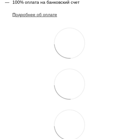
100% оплата на банковский счет
П
одробнее о
б оплате