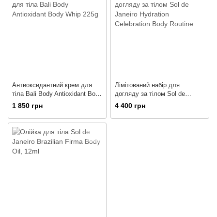
Антиоксидантний крем для
Лімітований набір для
тіла Bali Body Antioxidant Body
догляду за тілом Sol de
Whip 225g
Janeiro Hydration Celebration
1 850 грн
4 400 грн
Body Routine