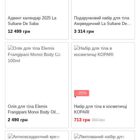
Адвент календар 2025 La
Подарунковий набір для тіла
Sultane De Saba
Аюрведичний La Sultane De
Saba Body Gift Set Oriental
12 499 грн
3 314 грн
Ayurvedic Amber Vanilla
Patchouli
−25%
Олія для тіла Elemis
Набір для тіла в косметичці
Frangipani Monoi Body Oil
KOPARI
100ml
2 490 грн
713 грн
950 грн