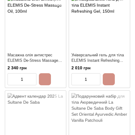
Масажна олія антистрес
Універсальний гель для тіла
ELEMIS De-Stress Massage
ELEMIS Instant Refreshing
Oil, 100ml
Gel, 150ml
2 340 грн
2 010 грн