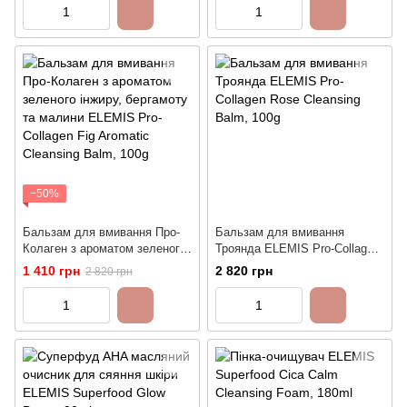
−50%
Бальзам для вмивання Про-
Бальзам для вмивання
Колаген з ароматом зеленого
Троянда ELEMIS Pro-Collagen
інжиру, бергамоту та малини
Rose Cleansing Balm, 100g
1 410 грн
2 820 грн
2 820 грн
ELEMIS Pro-Collagen Fig
Aromatic Cleansing Balm, 100g