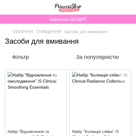
відправка ЩОДНЯ
ОБЛИЧЧЯ
ОЧИЩЕННЯ
Засоби для вмивання
Засоби для вмивання
Фільтр
За популярністю
Набiр "Відновлення та
Набiр "Колекція сяйва" iS