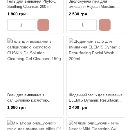
Гель для вмивання Phyto-C
Зволожуюча піна для
Soothing Cleanser, 200 ml
вмивання Rejuran Moisture
Bubble Cleansing Water, 150
1 860 грн
2 530 грн
мл
Гель для вмивання з
Щоденний засіб для вмивання
саліциловою кислотою
ELEMIS Dynamic Resurfacing
CUSKIN Dr. Solution Cicaming
Facial Wash, 200ml
1 080 грн
2 400 грн
Gel Cleanser, 150g