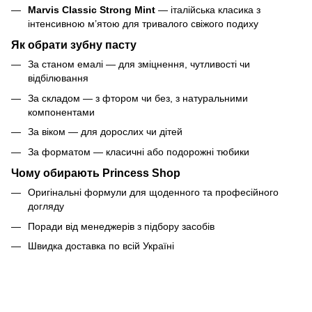
Marvis Classic Strong Mint
— італійська класика з
інтенсивною м’ятою для тривалого свіжого подиху
Як обрати зубну пасту
За станом емалі — для зміцнення, чутливості чи
відбілювання
За складом — з фтором чи без, з натуральними
компонентами
За віком — для дорослих чи дітей
За форматом — класичні або подорожні тюбики
Чому обирають Princess Shop
Оригінальні формули для щоденного та професійного
догляду
Поради від менеджерів з підбору засобів
Швидка доставка по всій Україні