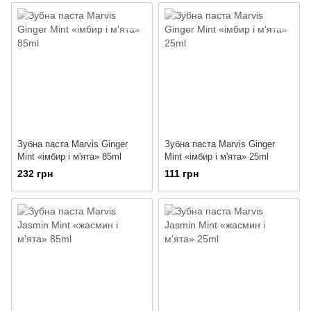
Зубна паста Marvis Ginger
Зубна паста Marvis Ginger
Mint «імбир і м'ята» 85ml
Mint «імбир і м'ята» 25ml
232 грн
111 грн