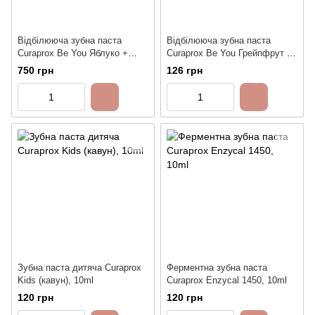
Відбілююча зубна паста
Відбілююча зубна паста
Curaprox Be You Яблуко +
Curaprox Be You Грейпфрут +
Алое, 60ml
Бергамот, 10ml
750 грн
126 грн
Зубна паста дитяча Curaprox
Ферментна зубна паста
Kids (кавун), 10ml
Curaprox Enzycal 1450, 10ml
120 грн
120 грн