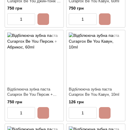
Curaprox Be You Джин-тонік +
Curaprox Be You Кавун, 60ml
Хурма, 60ml
750 грн
750 грн
Відбілююча зубна паста
Відбілююча зубна паста
Curaprox Be You Персик +
Curaprox Be You Кавун, 10ml
Абрикос, 60ml
750 грн
126 грн