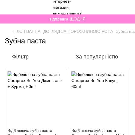
відправка ЩОДНЯ
ТІЛО І ВАННА
ДОГЛЯД ЗА ПОРОЖНИНОЮ РОТА
Зубна па
Зубна паста
Фільтр
За популярністю
Відбілююча зубна паста
Відбілююча зубна паста