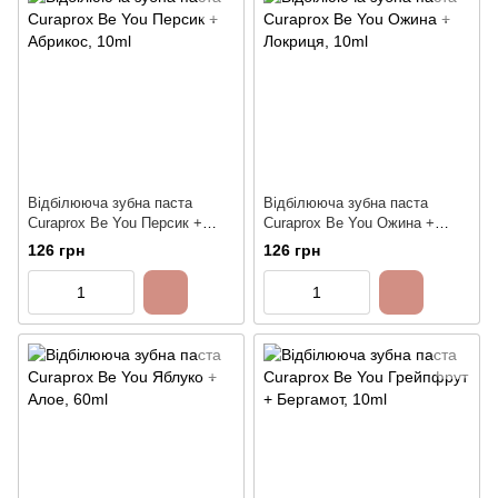
Відбілююча зубна паста
Відбілююча зубна паста
Curaprox Be You Персик +
Curaprox Be You Ожина +
Абрикос, 10ml
Локриця, 10ml
126 грн
126 грн