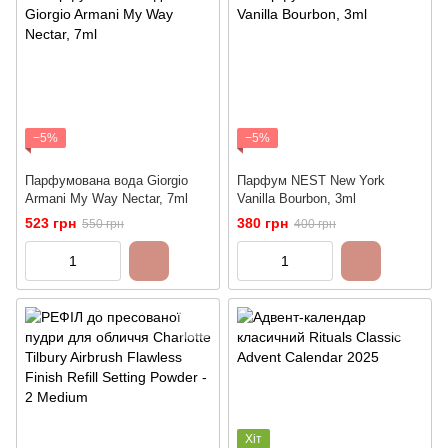
−5%
−5%
Парфумована вода Giorgio
Парфум NEST New York
Armani My Way Nectar, 7ml
Vanilla Bourbon, 3ml
523 грн
380 грн
550 грн
400 грн
Хіт