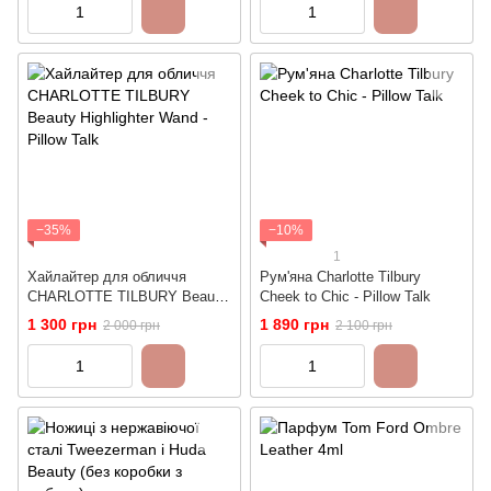
−35%
−10%
1
Хайлайтер для обличчя
Рум'яна Charlotte Tilbury
CHARLOTTE TILBURY Beauty
Cheek to Chic - Pillow Talk
Highlighter Wand - Pillow Talk
1 300 грн
1 890 грн
2 000 грн
2 100 грн