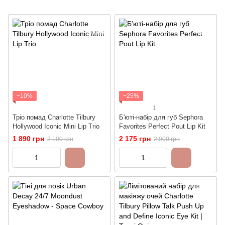
−10%
−25%
1
Тріо помад Charlotte Tilbury
Б'юті-набір для губ Sephora
Hollywood Iconic Mini Lip Trio
Favorites Perfect Pout Lip Kit
1 890 грн
2 175 грн
2 100 грн
2 900 грн