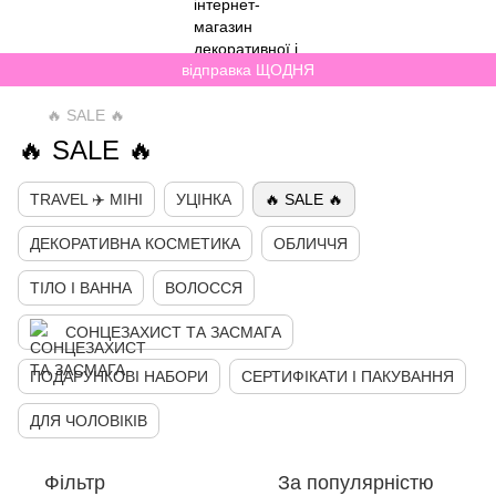
відправка ЩОДНЯ
🔥 SALE 🔥
🔥 SALE 🔥
TRAVEL ✈️ МІНІ
УЦІНКА
🔥 SALE 🔥
ДЕКОРАТИВНА КОСМЕТИКА
ОБЛИЧЧЯ
ТІЛО І ВАННА
ВОЛОССЯ
СОНЦЕЗАХИСТ ТА ЗАСМАГА
ПОДАРУНКОВІ НАБОРИ
СЕРТИФІКАТИ І ПАКУВАННЯ
ДЛЯ ЧОЛОВІКІВ
Фільтр
За популярністю