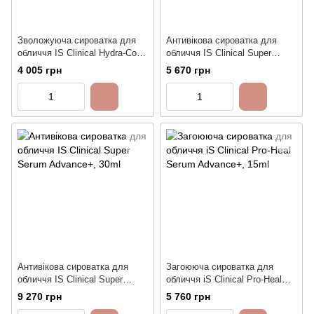
Зволожуюча сироватка для
Антивікова сироватка для
обличчя IS Clinical Hydra-Cool
обличчя IS Clinical Super
Serum, 15ml
Serum Advance+, 15ml
4 005 грн
5 670 грн
Антивікова сироватка для
Загоююча сироватка для
обличчя IS Clinical Super
обличчя iS Clinical Pro-Heal
Serum Advance+, 30ml
Serum Advance+, 15ml
9 270 грн
5 760 грн