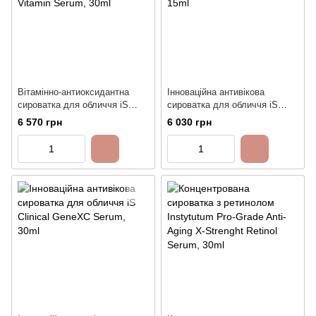
Вітамінно-антиоксидантна
Інноваційна антивікова
сироватка для обличчя iS
сироватка для обличчя iS
Clinical Poly-Vitamin Serum,
Clinical GeneXC Serum, 15ml
6 570 грн
6 030 грн
30ml