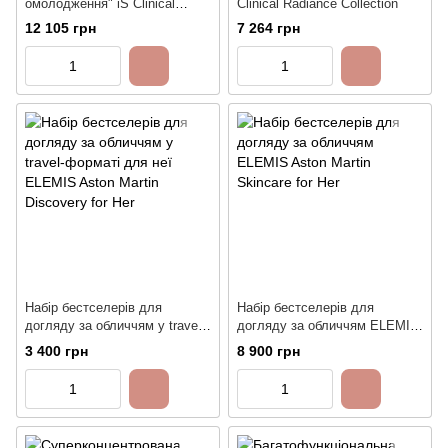
омолодження" iS Clinical
Clinical Radiance Collection
Smoothing Essentials
12 105 грн
7 264 грн
Набір бестселерів для
Набір бестселерів для
догляду за обличчям у travel-
догляду за обличчям ELEMIS
форматі для неї ELEMIS
Aston Martin Skincare for Her
3 400 грн
8 900 грн
Aston Martin Discovery for Her