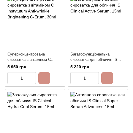
Суперконцентрована
Багатофункціональна
сироватка з вітаміном С
сироватка для обличчя IS
Instytutum Anti-wrinkle
Clinical Active Serum, 15ml
5 950 грн
5 220 грн
Brightening C-Erum, 30ml