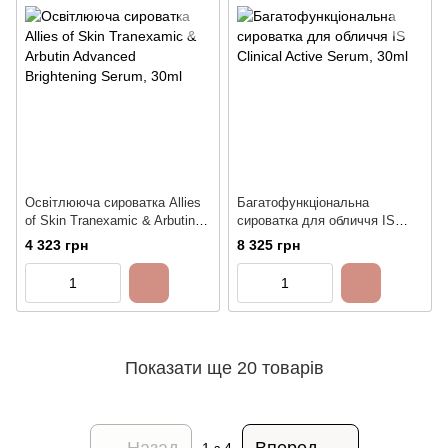
Освітлююча сироватка Allies
Багатофункціональна
of Skin Tranexamic & Arbutin
сироватка для обличчя IS
Advanced Brightening Serum,
Clinical Active Serum, 30ml
4 323 грн
8 325 грн
30ml
Показати ще 20 товарів
Назад
Вперед