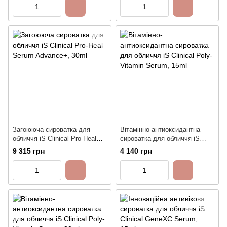
Загоююча сироватка для
Вітамінно-антиоксидантна
обличчя iS Clinical Pro-Heal
сироватка для обличчя iS
Serum Advance+, 30ml
Clinical Poly-Vitamin Serum,
9 315 грн
4 140 грн
15ml