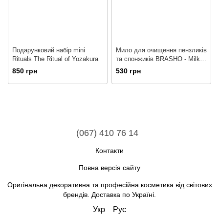
Подарунковий набір mini
Мило для очищення пензликів
Rituals The Ritual of Yozakura
та спонжиків BRASHO - Milky
Coffee
850 грн
530 грн
(067) 410 76 14
Контакти
Повна версія сайту
Оригінальна декоративна та професійна косметика від світових
брендів. Доставка по Україні.
Укр
Рус