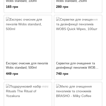
Wobs standard, 100ml
Wobs standard, 250ml
165 грн
280 грн
Експрес очисник для пензлів
Серветки для очищення та
Wobs standard, 500ml
дезінфекції пензликів WOBS
Quick Wipes, 100шт
449 грн
740 грн