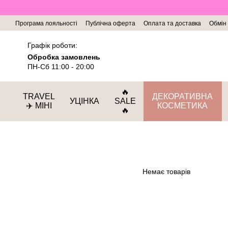
Перейти до основного контенту
Програма лояльності
Публічна оферта
Оплата та доставка
Обмін
Графік роботи:
Обробка замовлень
ПН-Сб 11:00 - 20:00
🔥
TRAVEL
ДЕКОРАТИВНА
УЦІНКА
SALE
✈️ МІНІ
КОСМЕТИКА
🔥
Немає товарів