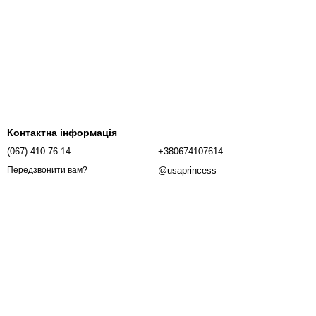
Контактна інформація
(067) 410 76 14
+380674107614
@usaprincess
Передзвонити вам?