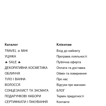
Каталог
Клієнтам
TRAVEL ✈️ МІНІ
Вхід до кабінету
УЦІНКА
Програма лояльності
🔥 SALE 🔥
Публічна оферта
ДЕКОРАТИВНА КОСМЕТИКА
Оплата та доставка
ОБЛИЧЧЯ
Обмін та повернення
ТІЛО І ВАННА
Про нас
ВОЛОССЯ
Відгуки про магазин
СОНЦЕЗАХИСТ ТА ЗАСМАГА
БЛОГ
ПОДАРУНКОВІ НАБОРИ
Термін придатності
СЕРТИФІКАТИ І ПАКУВАННЯ
Контакти