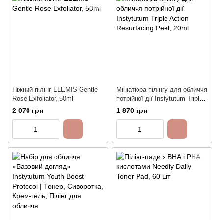
Ніжний пілінг ELEMIS Gentle
Мініатюра пілінгу для обличчя
Rose Exfoliator, 50ml
потрійної дії Instytutum Triple
Action Resurfacing Peel, 20ml
2 070 грн
1 870 грн