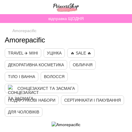
відправка ЩОДНЯ
Amorepacific
Amorepacific
TRAVEL ✈️ МІНІ
УЦІНКА
🔥 SALE 🔥
ДЕКОРАТИВНА КОСМЕТИКА
ОБЛИЧЧЯ
ТІЛО І ВАННА
ВОЛОССЯ
СОНЦЕЗАХИСТ ТА ЗАСМАГА
ПОДАРУНКОВІ НАБОРИ
СЕРТИФІКАТИ І ПАКУВАННЯ
ДЛЯ ЧОЛОВІКІВ