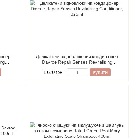
іонер
Делікатний відновлюючий кондиціонер
ing
Davroe Repair Senses Revitalising
Conditioner, 325ml
1 670 грн
Купити