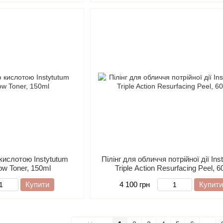
 кислотою Instytutum
Пілінг для обличчя потрійної дії Ins
ow Toner, 150ml
Triple Action Resurfacing Peel, 6
Купити
4 100 грн
Купити