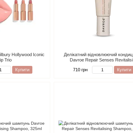
ilbury Hollywood Iconic
Делікатний відновлюючий кондиц
ip Trio
Davroe Repair Senses Revitalis
Conditioner, 100ml
Купити
710 грн
Купити