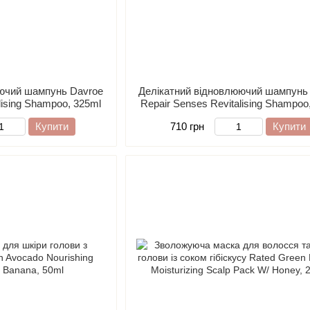
юючий шампунь Davroe
Делікатний відновлюючий шампунь
lising Shampoo, 325ml
Repair Senses Revitalising Shampoo
Купити
710 грн
Купити