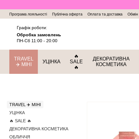
Перейти до основного контенту
Програма лояльності
Публічна оферта
Оплата та доставка
Обмін
Графік роботи:
Обробка замовлень
ПН-Сб 11:00 - 20:00
🔥
TRAVEL
ДЕКОРАТИВНА
УЦІНКА
SALE
✈️ МІНІ
КОСМЕТИКА
🔥
TRAVEL ✈️ МІНІ
УЦІНКА
🔥 SALE 🔥
ДЕКОРАТИВНА КОСМЕТИКА
ОБЛИЧЧЯ