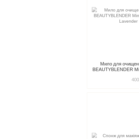
Мило для очищенн
BEAUTYBLENDER Mini 
- Lavende
400