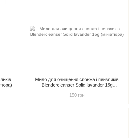
ликів
Мило для очищення спонжа і пензликів
атюра)
Blendercleanser Solid lavander 16g
(мініатюра)
150 грн