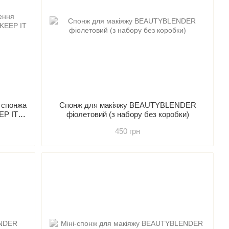
 спонжа
Спонж для макіяжу BEAUTYBLENDER
EP IT
фіолетовий (з набору без коробки)
450 грн