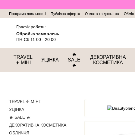
Перейти до основного контенту
Програма лояльності
Публічна оферта
Оплата та доставка
Обмін
Графік роботи:
Обробка замовлень
ПН-Сб 11:00 - 20:00
🔥
TRAVEL
ДЕКОРАТИВНА
УЦІНКА
SALE
✈️ МІНІ
КОСМЕТИКА
🔥
TRAVEL ✈️ МІНІ
УЦІНКА
🔥 SALE 🔥
ДЕКОРАТИВНА КОСМЕТИКА
ОБЛИЧЧЯ