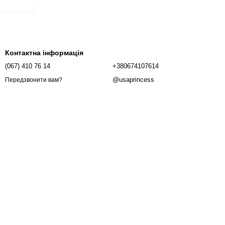
Контактна інформація
(067) 410 76 14
+380674107614
@usaprincess
Передзвонити вам?