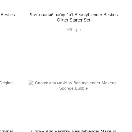
 Besties
Лімітований набір 4в1 Beautyblender Besties
Glitter Starter Set
920 грн
riginal
Спонж для макіяжу Beautyblender Makeup