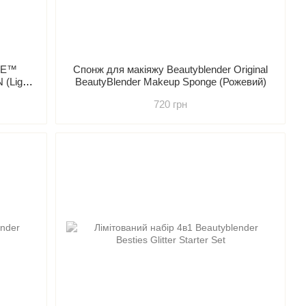
NCE™
Спонж для макіяжу Beautyblender Original
 (Light
BeautyBlender Makeup Sponge (Рожевий)
720 грн