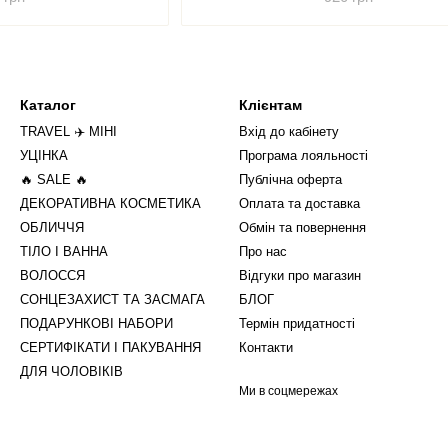
Каталог
Клієнтам
TRAVEL ✈️ МІНІ
Вхід до кабінету
УЦІНКА
Програма лояльності
🔥 SALE 🔥
Публічна оферта
ДЕКОРАТИВНА КОСМЕТИКА
Оплата та доставка
ОБЛИЧЧЯ
Обмін та повернення
ТІЛО І ВАННА
Про нас
ВОЛОССЯ
Відгуки про магазин
СОНЦЕЗАХИСТ ТА ЗАСМАГА
БЛОГ
ПОДАРУНКОВІ НАБОРИ
Термін придатності
СЕРТИФІКАТИ І ПАКУВАННЯ
Контакти
ДЛЯ ЧОЛОВІКІВ
Ми в соцмережах