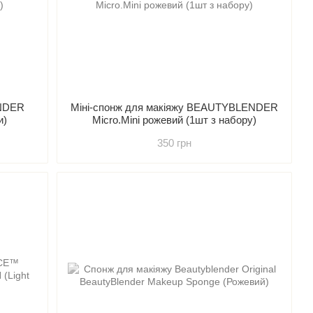
ENDER
Міні-спонж для макіяжу BEAUTYBLENDER
и)
Micro.Mini рожевий (1шт з набору)
350 грн