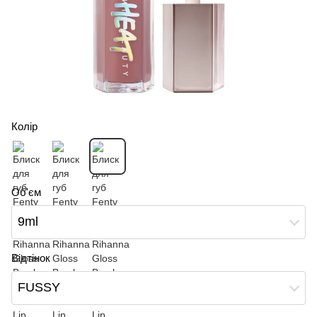
Колір
Об'єм
9ml
Відтінок
FUSSY