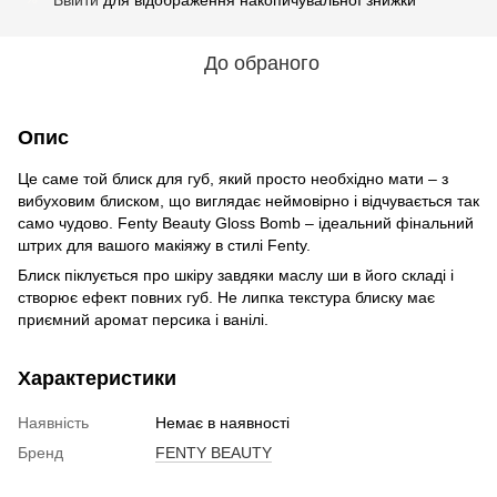
До обраного
Опис
Це саме той блиск для губ, який просто необхідно мати – з
вибуховим блиском, що виглядає неймовірно і відчувається так
само чудово. Fenty Beauty Gloss Bomb – ідеальний фінальний
штрих для вашого макіяжу в стилі Fenty.
Блиск піклується про шкіру завдяки маслу ши в його складі і
створює ефект повних губ. Не липка текстура блиску має
приємний аромат персика і ванілі.
Характеристики
Наявність
Немає в наявності
Бренд
FENTY BEAUTY