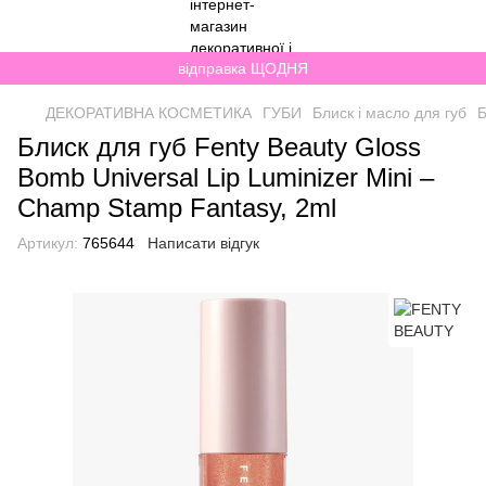
відправка ЩОДНЯ
ДЕКОРАТИВНА КОСМЕТИКА
ГУБИ
Блиск і масло для губ
Б
Блиск для губ Fenty Beauty Gloss
Bomb Universal Lip Luminizer Mini –
Champ Stamp Fantasy, 2ml
Артикул:
765644
Написати відгук