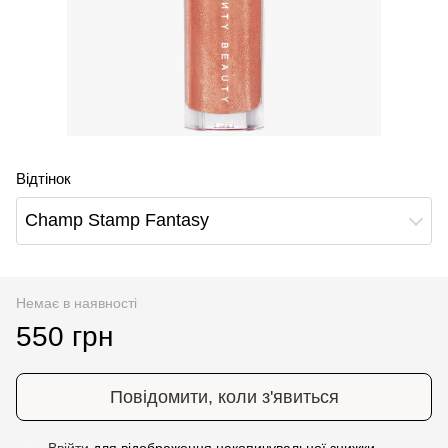
Відтінок
Champ Stamp Fantasy
Немає в наявності
550 грн
Повідомити, коли з'явиться
Ввійти
для відображення накопичувальної знижки
%