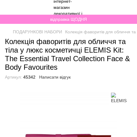
відправка ЩОДНЯ
ПОДАРУНКОВІ НАБОРИ
Колекція фаворитів для обличчя та т
Колекція фаворитів для обличчя та
тіла у люкс косметичці ELEMIS Kit:
The Essential Travel Collection Face &
Body Favourites
Артикул:
45342
Написати відгук