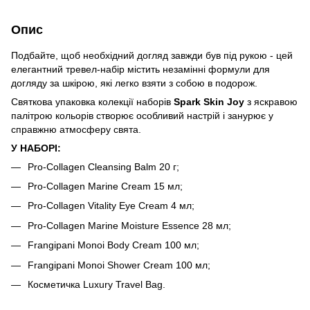
Опис
Подбайте, щоб необхідний догляд завжди був під рукою - цей
елегантний тревел-набір містить незамінні формули для
догляду за шкірою, які легко взяти з собою в подорож.
Святкова упаковка колекції наборів
Spark Skin Joy
з яскравою
палітрою кольорів створює особливий настрій і занурює у
справжню атмосферу свята.
У НАБОРІ:
Pro-Collagen Cleansing Balm 20 г;
Pro-Collagen Marine Cream 15 мл;
Pro-Collagen Vitality Eye Cream 4 мл;
Pro-Collagen Marine Moisture Essence 28 мл;
Frangipani Monoi Body Cream 100 мл;
Frangipani Monoi Shower Cream 100 мл;
Косметичка Luxury Travel Bag.