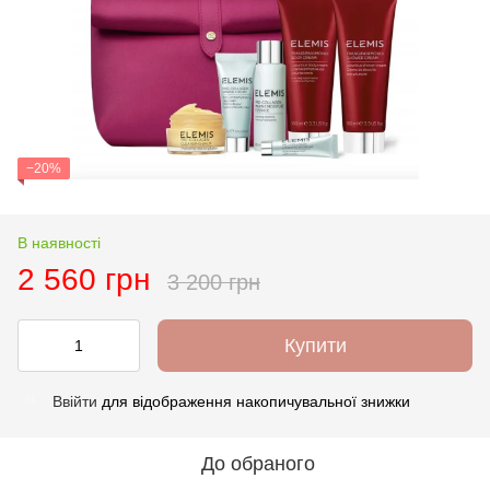
−20%
В наявності
2 560 грн
3 200 грн
Купити
Ввійти
для відображення накопичувальної знижки
%
До обраного