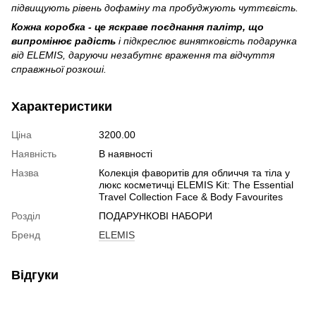
підвищують рівень дофаміну та пробуджують чуттєвість.
Кожна коробка - це яскраве поєднання палітр, що
випромінює радість
і підкреслює винятковість подарунка
від ELEMIS, даруючи незабутнє враження та відчуття
справжньої розкоші.
Характеристики
Ціна
3200.00
Наявність
В наявності
Назва
Колекція фаворитів для обличчя та тіла у
люкс косметичці ELEMIS Kit: The Essential
Travel Collection Face & Body Favourites
Розділ
ПОДАРУНКОВІ НАБОРИ
Бренд
ELEMIS
Відгуки