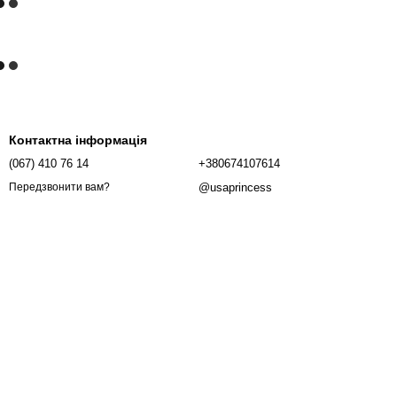
Контактна інформація
(067) 410 76 14
+380674107614
@usaprincess
Передзвонити вам?