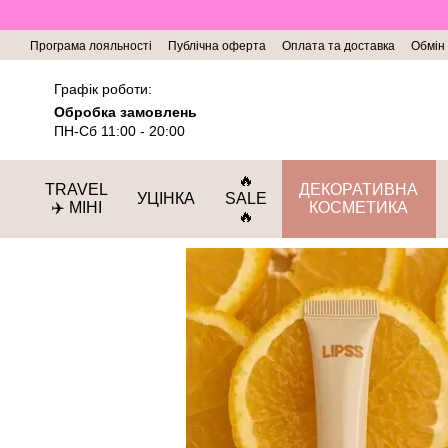
Перейти до основного контенту
Програма лояльності
Публічна оферта
Оплата та доставка
Обмін
Графік роботи:
Обробка замовлень
ПН-Сб 11:00 - 20:00
🔥
TRAVEL
ДЕКОРАТИВНА
УЦІНКА
SALE
✈️ МІНІ
КОСМЕТИКА
🔥