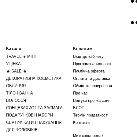
Каталог
Клієнтам
TRAVEL ✈️ МІНІ
Вхід до кабінету
УЦІНКА
Програма лояльності
🔥 SALE 🔥
Публічна оферта
ДЕКОРАТИВНА КОСМЕТИКА
Оплата та доставка
ОБЛИЧЧЯ
Обмін та повернення
ТІЛО І ВАННА
Про нас
ВОЛОССЯ
Відгуки про магазин
СОНЦЕЗАХИСТ ТА ЗАСМАГА
БЛОГ
ПОДАРУНКОВІ НАБОРИ
Термін придатності
СЕРТИФІКАТИ І ПАКУВАННЯ
Контакти
ДЛЯ ЧОЛОВІКІВ
Ми в соцмережах