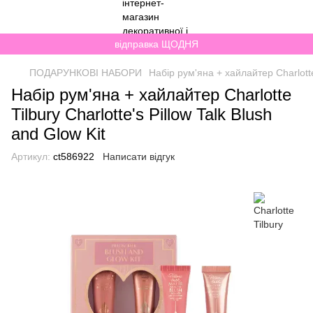
відправка ЩОДНЯ
ПОДАРУНКОВІ НАБОРИ
Набір рум'яна + хайлайтер Charlotte 
Набір рум'яна + хайлайтер Charlotte
Tilbury Charlotte's Pillow Talk Blush
and Glow Kit
Артикул:
ct586922
Написати відгук