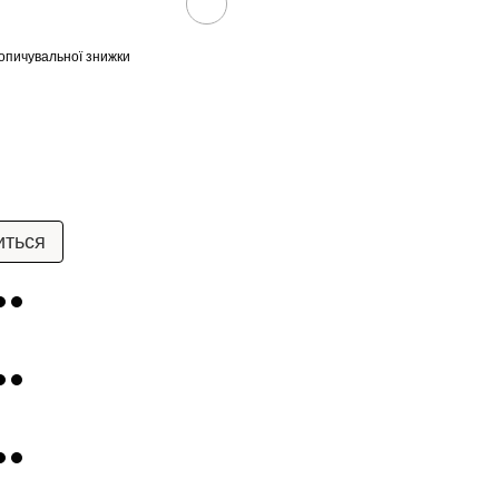
опичувальної знижки
иться