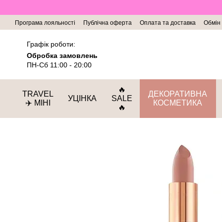
Перейти до основного контенту
Програма лояльності
Публічна оферта
Оплата та доставка
Обмін
Графік роботи:
Обробка замовлень
ПН-Сб 11:00 - 20:00
🔥
TRAVEL
ДЕКОРАТИВНА
УЦІНКА
SALE
✈️ МІНІ
КОСМЕТИКА
🔥