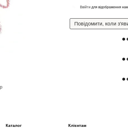
Ввійти
для відображення нак
%
Повідомити, коли з'яв
ар
Каталог
Клієнтам