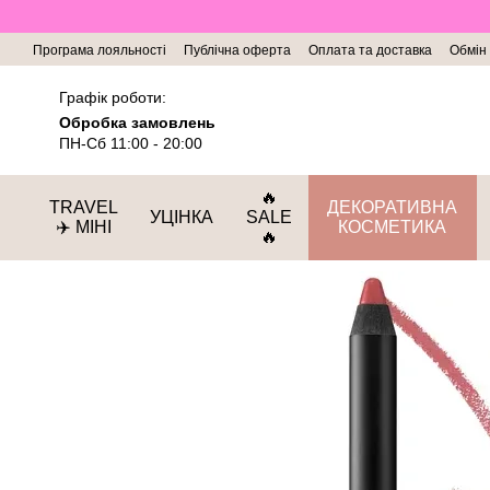
Перейти до основного контенту
Програма лояльності
Публічна оферта
Оплата та доставка
Обмін
Графік роботи:
Обробка замовлень
ПН-Сб 11:00 - 20:00
🔥
TRAVEL
ДЕКОРАТИВНА
УЦІНКА
SALE
✈️ МІНІ
КОСМЕТИКА
🔥