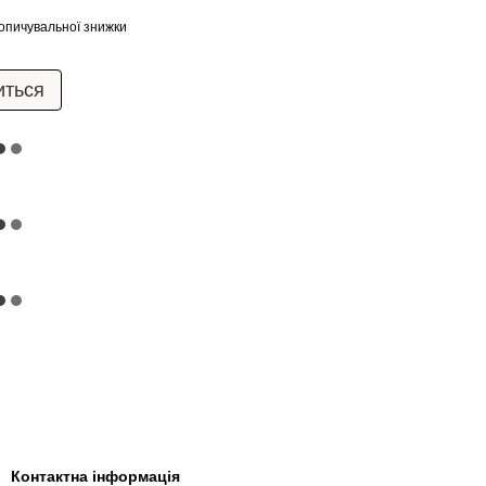
опичувальної знижки
иться
Контактна інформація