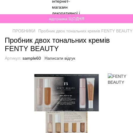
відправка ЩОДНЯ
ПРОБНИКИ
Пробник двох тональних кремів FENTY BEAUTY
Пробник двох тональних кремів
FENTY BEAUTY
Артикул:
sample60
Написати відгук