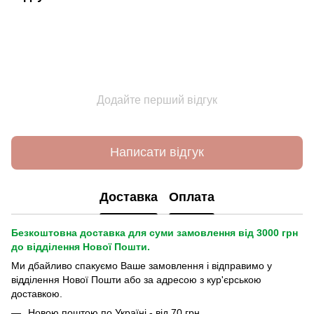
Додайте перший відгук
Написати відгук
Доставка
Оплата
Безкоштовна доставка для суми замовлення від 3000 грн
до відділення Нової Пошти.
Ми дбайливо спакуємо Ваше замовлення і відправимо у
відділення Нової Пошти або за адресою з кур'єрською
доставкою.
Новою поштою по Україні - від 70 грн.