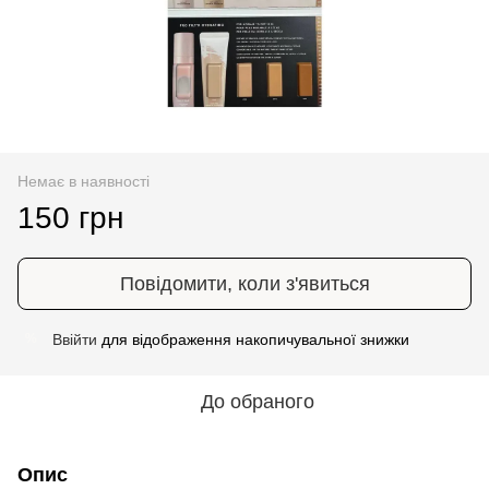
Немає в наявності
150 грн
Повідомити, коли з'явиться
Ввійти
для відображення накопичувальної знижки
%
До обраного
Опис