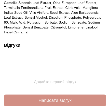
Camellia Sinensis Leaf Extract, Olea Europaea Leaf Extract,
Terminalia Ferdinandiana Fruit Extract, Citric Acid, Mangifera
Indica Seed Oil, Vitis Vinifera Seed Extract, Aloe Barbadensis
Leaf Extract, Benzyl Alcohol, Disodium Phosphate, Polysorbate
60, Malic Acid, Potassium Sorbate, Sodium Benzoate, Sodium
Phosphate, Benzyl Benzoate, Citronellol, Limonene, Linalool,
Hexyl Cinnamal
Відгуки
Додайте перший відгук
Написати відгук