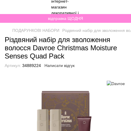
відправка ЩОДНЯ
ПОДАРУНКОВІ НАБОРИ
Різдвяний набір для зволоження во
Різдвяний набір для зволоження
волосся Davroe Christmas Moisture
Senses Quad Pack
Артикул:
34889224
Написати відгук